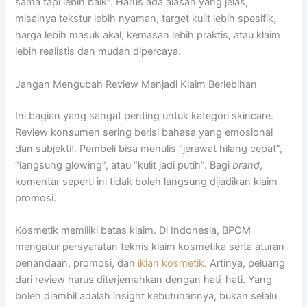
sama tapi lebih baik”. Harus ada alasan yang jelas,
misalnya tekstur lebih nyaman, target kulit lebih spesifik,
harga lebih masuk akal, kemasan lebih praktis, atau klaim
lebih realistis dan mudah dipercaya.
Jangan Mengubah Review Menjadi Klaim Berlebihan
Ini bagian yang sangat penting untuk kategori skincare.
Review konsumen sering berisi bahasa yang emosional
dan subjektif. Pembeli bisa menulis “jerawat hilang cepat”,
“langsung glowing”, atau “kulit jadi putih”. Bagi
brand
,
komentar seperti ini tidak boleh langsung dijadikan klaim
promosi.
Kosmetik memiliki batas klaim. Di Indonesia, BPOM
mengatur persyaratan teknis klaim kosmetika serta aturan
penandaan, promosi, dan
iklan kosmetik
. Artinya, peluang
dari review harus diterjemahkan dengan hati-hati. Yang
boleh diambil adalah insight kebutuhannya, bukan selalu