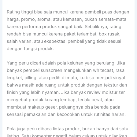
Rating tinggi bisa saja muncul karena pembeli puas dengan
harga, promo, aroma, atau kemasan, bukan semata-mata
karena performa produk sangat baik. Sebaliknya, rating
rendah bisa muncul karena paket terlambat, box rusak,
salah varian, atau ekspektasi pembeli yang tidak sesuai
dengan fungsi produk.
Yang perlu dicari adalah pola keluhan yang berulang. Jika
banyak pembeli sunscreen mengeluhkan whitecast, rasa
lengket, pilling, atau pedih di mata, itu bisa menjadi sinyal
bahwa masih ada ruang untuk produk dengan tekstur dan
finish yang lebih nyaman. Jika banyak review moisturizer
menyebut produk kurang lembap, terlalu berat, atau
membuat makeup geser, peluangnya bisa berada pada
sensasi pemakaian dan kecocokan untuk rutinitas harian.
Pola juga perlu dibaca lintas produk, bukan hanya dari satu
listing. Satu komentar negatif belum cukup untuk dijadikan