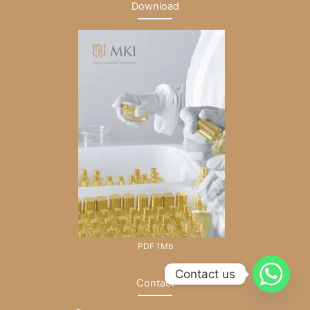
Download
PDF 1Mb
Contact us
Contact