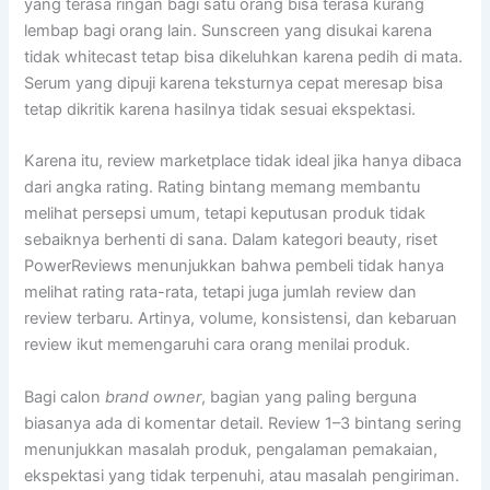
yang terasa ringan bagi satu orang bisa terasa kurang
lembap bagi orang lain. Sunscreen yang disukai karena
tidak whitecast tetap bisa dikeluhkan karena pedih di mata.
Serum yang dipuji karena teksturnya cepat meresap bisa
tetap dikritik karena hasilnya tidak sesuai ekspektasi.
Karena itu, review marketplace tidak ideal jika hanya dibaca
dari angka rating. Rating bintang memang membantu
melihat persepsi umum, tetapi keputusan produk tidak
sebaiknya berhenti di sana. Dalam kategori beauty, riset
PowerReviews menunjukkan bahwa pembeli tidak hanya
melihat rating rata-rata, tetapi juga jumlah review dan
review terbaru. Artinya, volume, konsistensi, dan kebaruan
review ikut memengaruhi cara orang menilai produk.
Bagi calon
brand owner
, bagian yang paling berguna
biasanya ada di komentar detail. Review 1–3 bintang sering
menunjukkan masalah produk, pengalaman pemakaian,
ekspektasi yang tidak terpenuhi, atau masalah pengiriman.