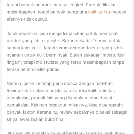
tetapi banyak pembeli merasa lengket. Produk diklaim
melembapkan, tetapi banyak pengguna
kulit kering
merasa
efeknya tidak cukup.
Jarak seperti ini bisa menjadi masukan untuk membuat
produk yang lebih spesifik. Bukan sekadar “serum untuk
semua jenis kulit”, tetapi serum dengan tekstur yang lebih
nyaman untuk kulit berminyak. Bukan sekadar “moisturizer
ringan”, tetapi moisturizer yang tetap melembapkan tanpa
terasa berat di iklim panas.
Namun, celah ini tetap perlu dibaca dengan hati-hati.
Review tidak selalu menjelaskan kondisi kulit, rutinitas
pemakaian, produk lain yang digunakan, atau durasi
pemakaian. Keluhan breakout, misalnya, bisa dipengaruhi
banyak faktor. Karena itu, review sebaiknya dipakai sebagai
sinyal awal, bukan bukti final.
Jika sebuah masalah muncul berulang, langkah berikutnya