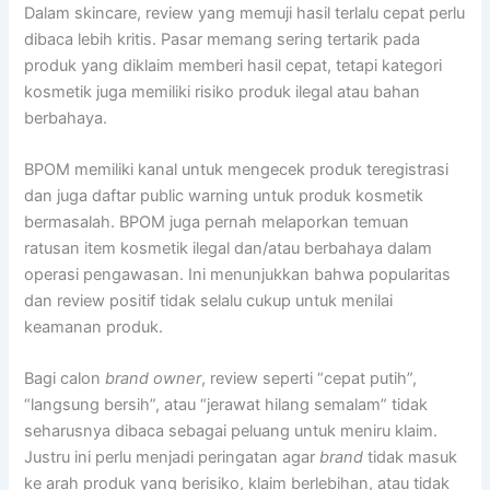
Dalam skincare, review yang memuji hasil terlalu cepat perlu
dibaca lebih kritis. Pasar memang sering tertarik pada
produk yang diklaim memberi hasil cepat, tetapi kategori
kosmetik juga memiliki risiko produk ilegal atau bahan
berbahaya.
BPOM memiliki kanal untuk mengecek produk teregistrasi
dan juga daftar public warning untuk produk kosmetik
bermasalah. BPOM juga pernah melaporkan temuan
ratusan item kosmetik ilegal dan/atau berbahaya dalam
operasi pengawasan. Ini menunjukkan bahwa popularitas
dan review positif tidak selalu cukup untuk menilai
keamanan produk.
Bagi calon
brand owner
, review seperti “cepat putih”,
“langsung bersih”, atau “jerawat hilang semalam” tidak
seharusnya dibaca sebagai peluang untuk meniru klaim.
Justru ini perlu menjadi peringatan agar
brand
tidak masuk
ke arah produk yang berisiko, klaim berlebihan, atau tidak