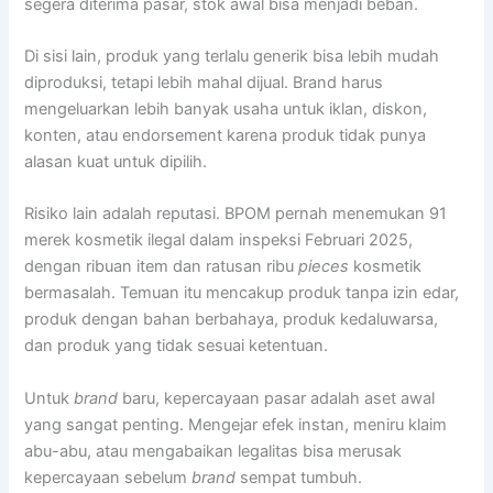
segera diterima pasar, stok awal bisa menjadi beban.
Di sisi lain, produk yang terlalu generik bisa lebih mudah
diproduksi, tetapi lebih mahal dijual. Brand harus
mengeluarkan lebih banyak usaha untuk iklan, diskon,
konten, atau endorsement karena produk tidak punya
alasan kuat untuk dipilih.
Risiko lain adalah reputasi. BPOM pernah menemukan 91
merek kosmetik ilegal dalam inspeksi Februari 2025,
dengan ribuan item dan ratusan ribu
pieces
kosmetik
bermasalah. Temuan itu mencakup produk tanpa izin edar,
produk dengan bahan berbahaya, produk kedaluwarsa,
dan produk yang tidak sesuai ketentuan.
Untuk
brand
baru, kepercayaan pasar adalah aset awal
yang sangat penting. Mengejar efek instan, meniru klaim
abu-abu, atau mengabaikan legalitas bisa merusak
kepercayaan sebelum
brand
sempat tumbuh.