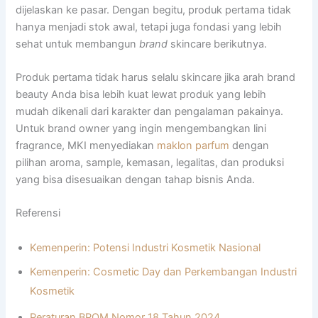
dijelaskan ke pasar. Dengan begitu, produk pertama tidak
hanya menjadi stok awal, tetapi juga fondasi yang lebih
sehat untuk membangun
brand
skincare berikutnya.
Produk pertama tidak harus selalu skincare jika arah brand
beauty Anda bisa lebih kuat lewat produk yang lebih
mudah dikenali dari karakter dan pengalaman pakainya.
Untuk brand owner yang ingin mengembangkan lini
fragrance, MKI menyediakan
maklon parfum
dengan
pilihan aroma, sample, kemasan, legalitas, dan produksi
yang bisa disesuaikan dengan tahap bisnis Anda.
Referensi
Kemenperin: Potensi Industri Kosmetik Nasional
Kemenperin: Cosmetic Day dan Perkembangan Industri
Kosmetik
Peraturan BPOM Nomor 18 Tahun 2024