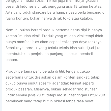
pengguna media sosial. TikTok juga memiliki jangkauan
besar di Indonesia untuk pengguna usia 18 tahun ke atas.
Artinya, produk skincare baru hampir pasti perlu bersaing di
ruang konten, bukan hanya di rak toko atau katalog.
Namun, bukan berarti produk pertama harus dipilih hanya
karena “mudah viral”. Produk yang mudah viral tetapi tidak
punya manfaat jelas akan cepat kehilangan daya tariknya.
Sebaliknya, produk yang terlalu teknis bisa sulit dijual jika
membutuhkan penjelasan panjang sebelum pembeli
paham.
Produk pertama perlu berada di titik tengah: cukup
sederhana untuk dijelaskan dalam konten singkat, tetapi
cukup punya sudut spesifik agar tidak terlihat seperti
produk pasaran. Misalnya, bukan sekadar “moisturizer
untuk semua jenis kulit”, tetapi moisturizer ringan untuk kulit
berminyak yang tetap butuh hidrasi tanpa rasa berat.