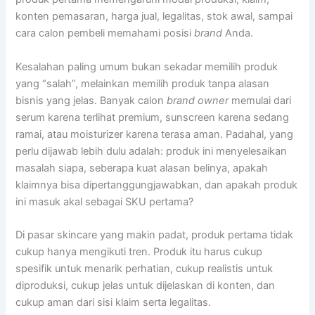
konten pemasaran, harga jual, legalitas, stok awal, sampai
cara calon pembeli memahami posisi
brand
Anda.
Kesalahan paling umum bukan sekadar memilih produk
yang “salah”, melainkan memilih produk tanpa alasan
bisnis yang jelas. Banyak calon
brand owner
memulai dari
serum karena terlihat premium, sunscreen karena sedang
ramai, atau moisturizer karena terasa aman. Padahal, yang
perlu dijawab lebih dulu adalah: produk ini menyelesaikan
masalah siapa, seberapa kuat alasan belinya, apakah
klaimnya bisa dipertanggungjawabkan, dan apakah produk
ini masuk akal sebagai SKU pertama?
Di pasar skincare yang makin padat, produk pertama tidak
cukup hanya mengikuti tren. Produk itu harus cukup
spesifik untuk menarik perhatian, cukup realistis untuk
diproduksi, cukup jelas untuk dijelaskan di konten, dan
cukup aman dari sisi klaim serta legalitas.