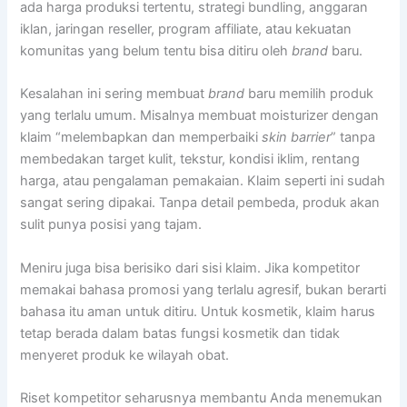
ada harga produksi tertentu, strategi bundling, anggaran
iklan, jaringan reseller, program affiliate, atau kekuatan
komunitas yang belum tentu bisa ditiru oleh
brand
baru.
Kesalahan ini sering membuat
brand
baru memilih produk
yang terlalu umum. Misalnya membuat moisturizer dengan
klaim “melembapkan dan memperbaiki
skin barrier
” tanpa
membedakan target kulit, tekstur, kondisi iklim, rentang
harga, atau pengalaman pemakaian. Klaim seperti ini sudah
sangat sering dipakai. Tanpa detail pembeda, produk akan
sulit punya posisi yang tajam.
Meniru juga bisa berisiko dari sisi klaim. Jika kompetitor
memakai bahasa promosi yang terlalu agresif, bukan berarti
bahasa itu aman untuk ditiru. Untuk kosmetik, klaim harus
tetap berada dalam batas fungsi kosmetik dan tidak
menyeret produk ke wilayah obat.
Riset kompetitor seharusnya membantu Anda menemukan