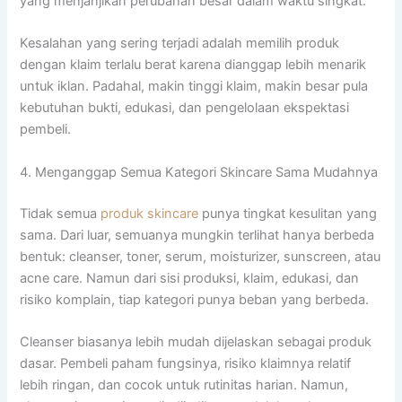
yang menjanjikan perubahan besar dalam waktu singkat.
Kesalahan yang sering terjadi adalah memilih produk
dengan klaim terlalu berat karena dianggap lebih menarik
untuk iklan. Padahal, makin tinggi klaim, makin besar pula
kebutuhan bukti, edukasi, dan pengelolaan ekspektasi
pembeli.
4. Menganggap Semua Kategori Skincare Sama Mudahnya
Tidak semua
produk skincare
punya tingkat kesulitan yang
sama. Dari luar, semuanya mungkin terlihat hanya berbeda
bentuk: cleanser, toner, serum, moisturizer, sunscreen, atau
acne care. Namun dari sisi produksi, klaim, edukasi, dan
risiko komplain, tiap kategori punya beban yang berbeda.
Cleanser biasanya lebih mudah dijelaskan sebagai produk
dasar. Pembeli paham fungsinya, risiko klaimnya relatif
lebih ringan, dan cocok untuk rutinitas harian. Namun,