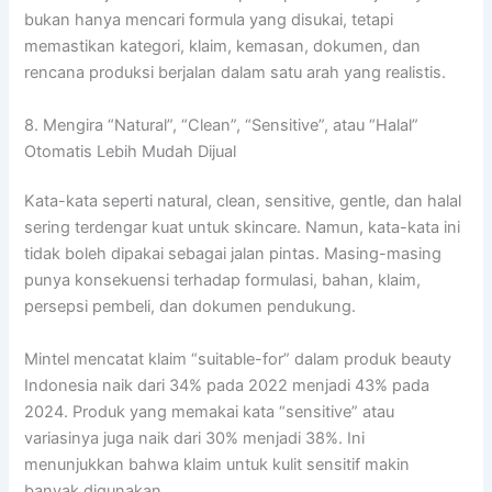
bukan hanya mencari formula yang disukai, tetapi
memastikan kategori, klaim, kemasan, dokumen, dan
rencana produksi berjalan dalam satu arah yang realistis.
8. Mengira “Natural”, “Clean”, “Sensitive”, atau “Halal”
Otomatis Lebih Mudah Dijual
Kata-kata seperti natural, clean, sensitive, gentle, dan halal
sering terdengar kuat untuk skincare. Namun, kata-kata ini
tidak boleh dipakai sebagai jalan pintas. Masing-masing
punya konsekuensi terhadap formulasi, bahan, klaim,
persepsi pembeli, dan dokumen pendukung.
Mintel mencatat klaim “suitable-for” dalam produk beauty
Indonesia naik dari 34% pada 2022 menjadi 43% pada
2024. Produk yang memakai kata “sensitive” atau
variasinya juga naik dari 30% menjadi 38%. Ini
menunjukkan bahwa klaim untuk kulit sensitif makin
banyak digunakan.