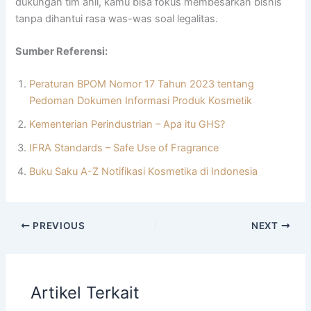
dukungan tim ahli, kamu bisa fokus membesarkan bisnis
tanpa dihantui rasa was-was soal legalitas.
Sumber Referensi:
Peraturan BPOM Nomor 17 Tahun 2023 tentang
Pedoman Dokumen Informasi Produk Kosmetik
Kementerian Perindustrian – Apa itu GHS?
IFRA Standards – Safe Use of Fragrance
Buku Saku A-Z Notifikasi Kosmetika di Indonesia
PREVIOUS
NEXT
Artikel Terkait