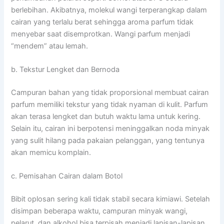
berlebihan. Akibatnya, molekul wangi terperangkap dalam
cairan yang terlalu berat sehingga aroma parfum tidak
menyebar saat disemprotkan. Wangi parfum menjadi
“mendem” atau lemah.
b. Tekstur Lengket dan Bernoda
Campuran bahan yang tidak proporsional membuat cairan
parfum memiliki tekstur yang tidak nyaman di kulit. Parfum
akan terasa lengket dan butuh waktu lama untuk kering.
Selain itu, cairan ini berpotensi meninggalkan noda minyak
yang sulit hilang pada pakaian pelanggan, yang tentunya
akan memicu komplain.
c. Pemisahan Cairan dalam Botol
Bibit oplosan sering kali tidak stabil secara kimiawi. Setelah
disimpan beberapa waktu, campuran minyak wangi,
pelarut, dan alkohol bisa terpisah menjadi lapisan-lapisan