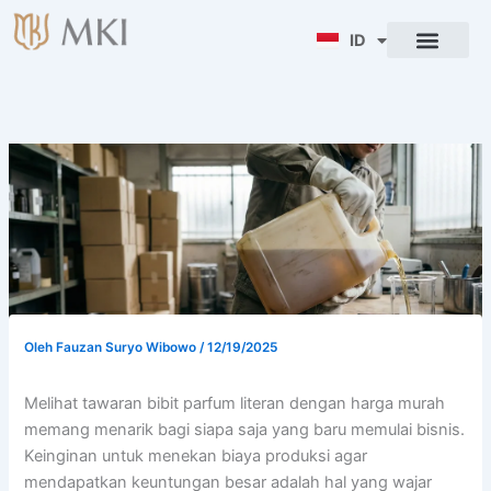
Lewati
ke
ID
ENG
konten
Oleh
Fauzan Suryo Wibowo
/
12/19/2025
Melihat tawaran bibit parfum literan dengan harga murah
memang menarik bagi siapa saja yang baru memulai bisnis.
Keinginan untuk menekan biaya produksi agar
mendapatkan keuntungan besar adalah hal yang wajar