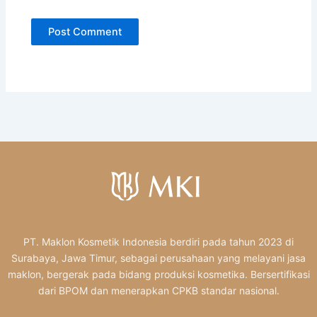
PT. Maklon Kosmetik Indonesia berdiri pada tahun 2023 di
Surabaya, Jawa Timur, sebagai perusahaan yang melayani jasa
maklon, bergerak pada bidang produksi kosmetika. Bersertifikasi
dari BPOM dan menerapkan CPKB standar nasional.