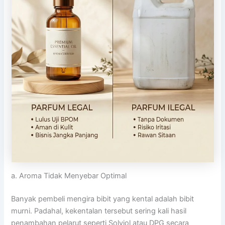
a. Aroma Tidak Menyebar Optimal
Banyak pembeli mengira bibit yang kental adalah bibit
murni. Padahal, kekentalan tersebut sering kali hasil
penambahan pelarut seperti Solviol atau DPG secara