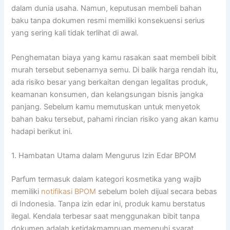
dalam dunia usaha. Namun, keputusan membeli bahan
baku tanpa dokumen resmi memiliki konsekuensi serius
yang sering kali tidak terlihat di awal.
Penghematan biaya yang kamu rasakan saat membeli bibit
murah tersebut sebenarnya semu. Di balik harga rendah itu,
ada risiko besar yang berkaitan dengan legalitas produk,
keamanan konsumen, dan kelangsungan bisnis jangka
panjang. Sebelum kamu memutuskan untuk menyetok
bahan baku tersebut, pahami rincian risiko yang akan kamu
hadapi berikut ini.
1. Hambatan Utama dalam Mengurus Izin Edar BPOM
Parfum termasuk dalam kategori kosmetika yang wajib
memiliki
notifikasi BPOM
sebelum boleh dijual secara bebas
di Indonesia. Tanpa izin edar ini, produk kamu berstatus
ilegal. Kendala terbesar saat menggunakan bibit tanpa
dokumen adalah ketidakmampuan memenuhi syarat