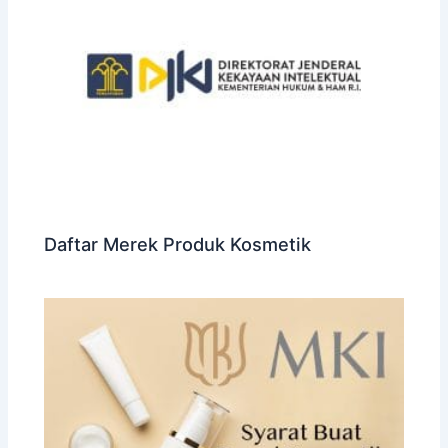
Daftar Merek Produk Kosmetik