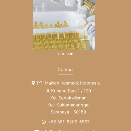
PDF 1Mb
Contact
PT. Maklon Kosmetik Indonesia
Jl. Kupang Baru 1 / 100
Kel. Sonokwijenan
Kec. Sukomanunggal
Surabaya - 60189
+62 851-8202-5567