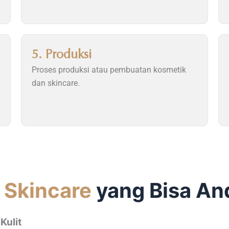
5. Produksi
Proses produksi atau pembuatan kosmetik
dan skincare.
a
Skincare
yang Bisa And
Kulit