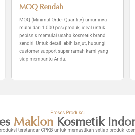
MOQ Rendah
MOQ (Minimal Order Quantity) umumnya
mulai dari 1.000 pcs/produk, ideal untuk
pebisnis memulai usaha kosmetik brand
sendiri. Untuk detail lebih lanjut, hubungi
customer support super ramah kami yang
siap membantu Anda.
Proses Produksi
ses
Maklon
Kosmetik Indon
produksi terstandar CPKB untuk memastikan setiap produk ko