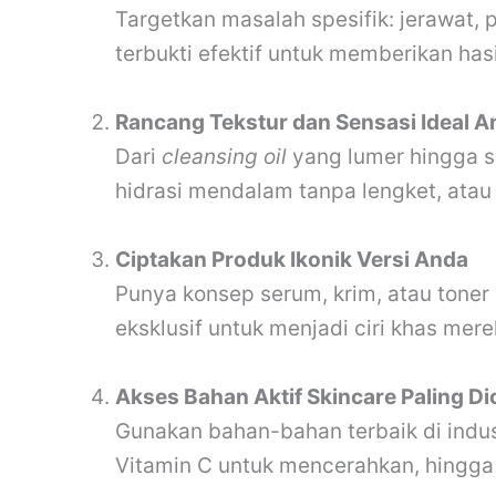
Targetkan masalah spesifik: jerawat, 
terbukti efektif untuk memberikan hasi
Rancang Tekstur dan Sensasi Ideal A
Dari
cleansing oil
yang lumer hingga 
hidrasi mendalam tanpa lengket, ata
Ciptakan Produk Ikonik Versi Anda
Punya konsep serum, krim, atau tone
eksklusif untuk menjadi ciri khas mer
Akses Bahan Aktif Skincare Paling Di
Gunakan bahan-bahan terbaik di industr
Vitamin C untuk mencerahkan, hingga