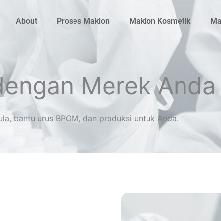
About
Proses Maklon
Maklon Kosmetik
Ma
engan Merek Anda 
la, bantu urus BPOM, dan produksi untuk Anda.