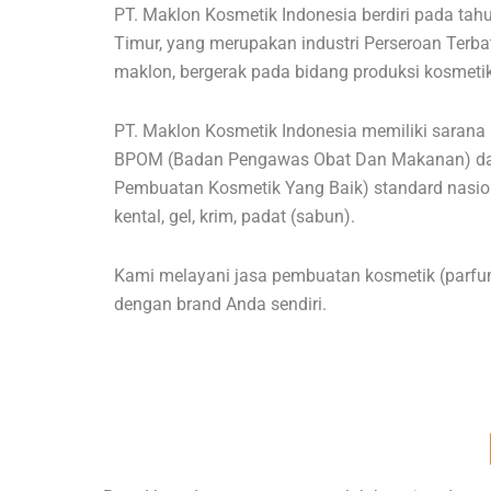
PT. Maklon Kosmetik Indonesia berdiri pada tah
Timur, yang merupakan industri Perseroan Terba
maklon, bergerak pada bidang produksi kosmeti
PT. Maklon Kosmetik Indonesia memiliki sarana be
BPOM
(Badan Pengawas Obat Dan Makanan) d
Pembuatan Kosmetik Yang Baik) standard nasiona
kental, gel, krim, padat (sabun).
Kami melayani jasa pembuatan kosmetik (parfum
dengan brand Anda sendiri.