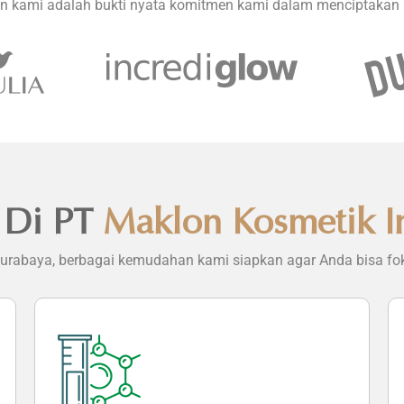
an kami adalah bukti nyata komitmen kami dalam menciptakan p
 Di PT
Maklon Kosmetik I
 Surabaya, berbagai kemudahan kami siapkan agar Anda bisa f