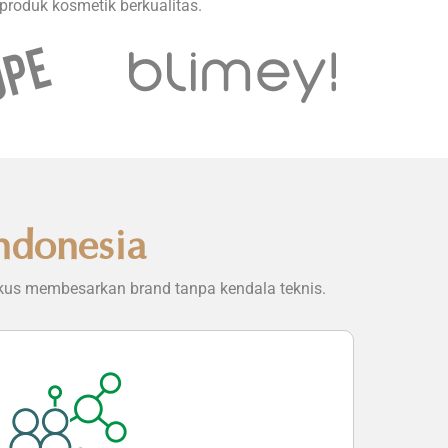
roduk kosmetik berkualitas.
ndonesia
okus membesarkan brand tanpa kendala teknis.