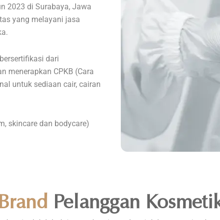
un 2023 di Surabaya, Jawa
tas yang melayani jasa
ka.
rsertifikasi dari
an menerapkan CPKB (Cara
l untuk sediaan cair, cairan
, skincare dan bodycare)
Brand
Pelanggan Kosmeti