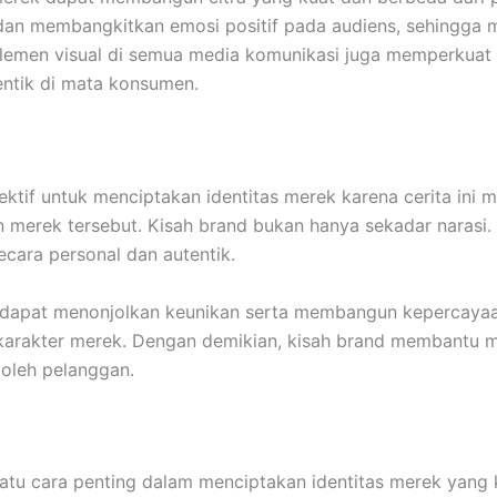
an membangkitkan emosi positif pada audiens, sehingga me
elemen visual di semua media komunikasi juga memperkua
entik di mata konsumen.
ktif untuk menciptakan identitas merek karena cerita ini m
n merek tersebut. Kisah brand bukan hanya sekadar narasi.
ara personal dan autentik.
rek dapat menonjolkan keunikan serta membangun kepercay
 karakter merek. Dengan demikian, kisah brand membantu m
i oleh pelanggan.
tu cara penting dalam menciptakan identitas merek yang 