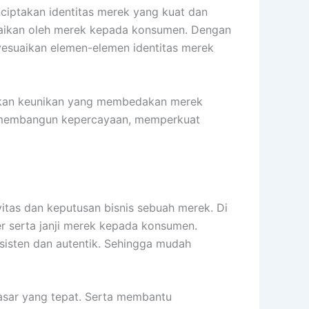
iptakan identitas merek yang kuat dan
isampaikan oleh merek kepada konsumen. Dengan
yesuaikan elemen-elemen identitas merek
mukan keunikan yang membedakan merek
an membangun kepercayaan, memperkuat
vitas dan keputusan bisnis sebuah merek. Di
r serta janji merek kepada konsumen.
sisten dan autentik. Sehingga mudah
asar yang tepat. Serta membantu