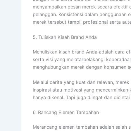
menyampaikan pesan merek secara efektif d
pelanggan. Konsistensi dalam penggunaan 
merek tersebut tampil profesional serta aut
5. Tuliskan Kisah Brand Anda
Menuliskan kisah brand Anda adalah cara efe
serta visi yang melatarbelakangi keberadaa
menghubungkan merek dengan konsumen sec
Melalui cerita yang kuat dan relevan, me
inspirasi atau motivasi yang mencerminkan
hanya dikenal. Tapi juga diingat dan dicinta
6. Rancang Elemen Tambahan
Merancang elemen tambahan adalah salah sa