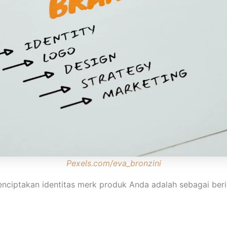
Pexels.com/eva_bronzini
nciptakan identitas merk produk Anda adalah sebagai beri