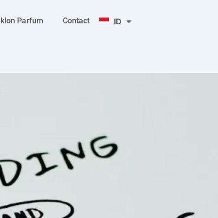
ID
klon Parfum
Contact
ENG