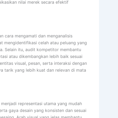
asikan nilai merek secara efektif
gan cara mengamati dan menganalisis
pat mengidentifikasi celah atau peluang yang
. Selain itu, audit kompetitor membantu
tasi atau dikembangkan lebih baik sesuai
tas visual, pesan, serta interaksi dengan
a tarik yang lebih kuat dan relevan di mata
l menjadi representasi utama yang mudah
serta gaya desain yang konsisten dan sesuai
esaing. Arah visual yang jelas membantu