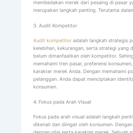
membedakan merek dari pesaing di pasar ya
merupakan langkah penting. Terutama dalam
3. Audit Kompetitor
Audit kompetitor
adalah langkah strategis 
kelebihan, kekurangan, serta strategi yang d
belum dimanfaatkan oleh kompetitor. Sehin
memahami tren pasar, preferensi konsumen, 
karakter merek Anda. Dengan memahami posi
pelanggan. Anda dapat menciptakan identitas
konsumen.
4. Fokus pada Arah Visual
Fokus pada arah visual adalah langkah pent
dikenali dan diingat oleh konsumen. Dengan 
dengan nilai serta karakter merek. Sebuah 