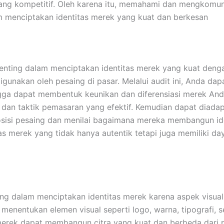
ng kompetitif. Oleh karena itu, memahami dan mengkomunik
 menciptakan identitas merek yang kuat dan berkesan
penting dalam menciptakan identitas merek yang kuat den
igunakan oleh pesaing di pasar. Melalui audit ini, Anda da
gga dapat membentuk keunikan dan diferensiasi merek Anda
dan taktik pemasaran yang efektif. Kemudian dapat diadap
si pesaing dan menilai bagaimana mereka membangun identi
 merek yang tidak hanya autentik tetapi juga memiliki day
ing dalam menciptakan identitas merek karena aspek visua
menentukan elemen visual seperti logo, warna, tipografi, 
merek dapat membangun citra yang kuat dan berbeda dari p