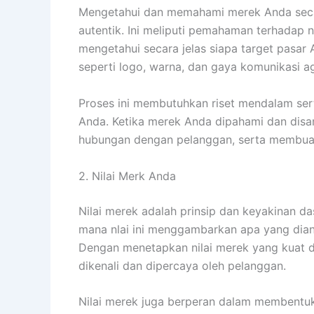
Mengetahui dan memahami merek Anda secar
autentik. Ini meliputi pemahaman terhadap ni
mengetahui secara jelas siapa target pasar
seperti logo, warna, dan gaya komunikasi ag
Proses ini membutuhkan riset mendalam se
Anda. Ketika merek Anda dipahami dan dis
hubungan dengan pelanggan, serta membuat 
2. Nilai Merk Anda
Nilai merek adalah prinsip dan keyakinan d
mana nlai ini menggambarkan apa yang dian
Dengan menetapkan nilai merek yang kuat d
dikenali dan dipercaya oleh pelanggan.
Nilai merek juga berperan dalam membentu