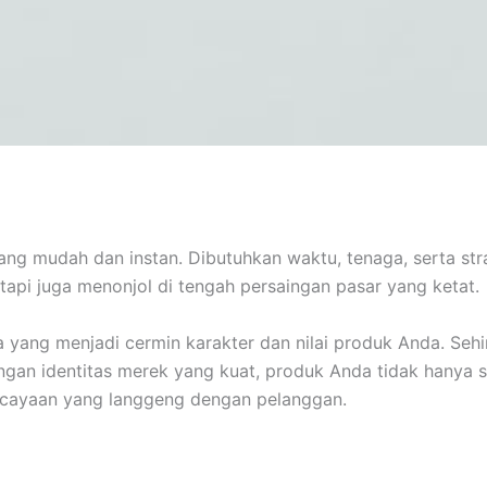
yang mudah dan instan. Dibutuhkan waktu, tenaga, serta 
api juga menonjol di tengah persaingan pasar yang ketat.
ma yang menjadi cermin karakter dan nilai produk Anda. S
gan identitas merek yang kuat, produk Anda tidak hanya se
cayaan yang langgeng dengan pelanggan.