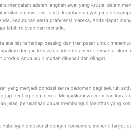
a mendalam adalah langkah awal yang krusial dalam menc
lai-nilai inti, misi, visi, serta kepribadian yang ingin d
 Anda, kebutuhan serta preferensi mereka, Anda dapat men
ar lebih relevan dan menarik.
rta analisis terhadap pesaing dan tren pasar untuk mene
ampaikan dengan konsisten, identitas merek tersebut ak
produk Anda lebih mudah dikenali dan diingat.
asar yang menjadi pondasi serta pedoman bagi seluruh akti
ggap penting oleh merek. Menjadikannya cerminan karakte
an jelas, perusahaan dapat membangun identitas yang kon
k hubungan emosional dengan konsumen, menarik target p