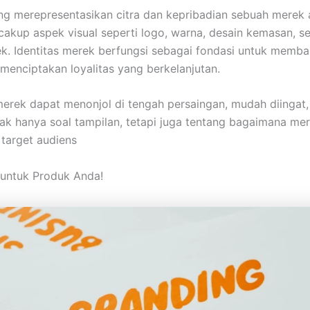
g merepresentasikan citra dan kepribadian sebuah merek a
akup aspek visual seperti logo, warna, desain kemasan, sert
erek. Identitas merek berfungsi sebagai fondasi untuk me
enciptakan loyalitas yang berkelanjutan.
merek dapat menonjol di tengah persaingan, mudah diingat, 
dak hanya soal tampilan, tetapi juga tentang bagaimana me
target audiens
 untuk Produk Anda!