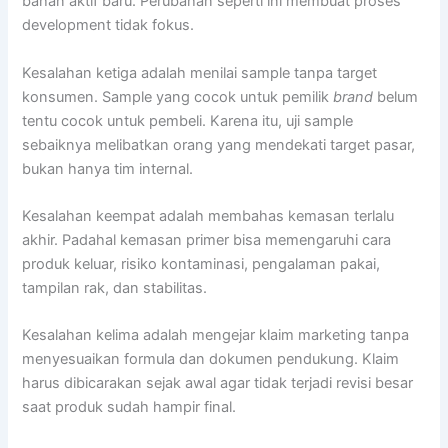
bahan aktif baru. Perubahan seperti ini membuat proses
development tidak fokus.
Kesalahan ketiga adalah menilai sample tanpa target
konsumen. Sample yang cocok untuk pemilik
brand
belum
tentu cocok untuk pembeli. Karena itu, uji sample
sebaiknya melibatkan orang yang mendekati target pasar,
bukan hanya tim internal.
Kesalahan keempat adalah membahas kemasan terlalu
akhir. Padahal kemasan primer bisa memengaruhi cara
produk keluar, risiko kontaminasi, pengalaman pakai,
tampilan rak, dan stabilitas.
Kesalahan kelima adalah mengejar klaim marketing tanpa
menyesuaikan formula dan dokumen pendukung. Klaim
harus dibicarakan sejak awal agar tidak terjadi revisi besar
saat produk sudah hampir final.