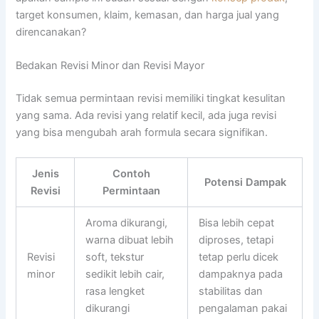
target konsumen, klaim, kemasan, dan harga jual yang
direncanakan?
Bedakan Revisi Minor dan Revisi Mayor
Tidak semua permintaan revisi memiliki tingkat kesulitan
yang sama. Ada revisi yang relatif kecil, ada juga revisi
yang bisa mengubah arah formula secara signifikan.
Jenis
Contoh
Potensi Dampak
Revisi
Permintaan
Aroma dikurangi,
Bisa lebih cepat
warna dibuat lebih
diproses, tetapi
Revisi
soft, tekstur
tetap perlu dicek
minor
sedikit lebih cair,
dampaknya pada
rasa lengket
stabilitas dan
dikurangi
pengalaman pakai