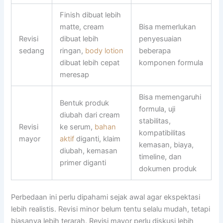
Finish dibuat lebih
matte, cream
Bisa memerlukan
Revisi
dibuat lebih
penyesuaian
sedang
ringan,
body lotion
beberapa
dibuat lebih cepat
komponen formula
meresap
Bisa memengaruhi
Bentuk produk
formula, uji
diubah dari cream
stabilitas,
Revisi
ke serum,
bahan
kompatibilitas
mayor
aktif
diganti, klaim
kemasan, biaya,
diubah, kemasan
timeline, dan
primer diganti
dokumen produk
Perbedaan ini perlu dipahami sejak awal agar ekspektasi
lebih realistis. Revisi minor belum tentu selalu mudah, tetapi
biasanya lebih terarah. Revisi mayor perlu diskusi lebih