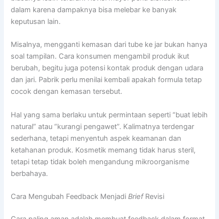
dalam karena dampaknya bisa melebar ke banyak
keputusan lain.
Misalnya, mengganti kemasan dari tube ke jar bukan hanya
soal tampilan. Cara konsumen mengambil produk ikut
berubah, begitu juga potensi kontak produk dengan udara
dan jari. Pabrik perlu menilai kembali apakah formula tetap
cocok dengan kemasan tersebut.
Hal yang sama berlaku untuk permintaan seperti “buat lebih
natural” atau “kurangi pengawet”. Kalimatnya terdengar
sederhana, tetapi menyentuh aspek keamanan dan
ketahanan produk. Kosmetik memang tidak harus steril,
tetapi tetap tidak boleh mengandung mikroorganisme
berbahaya.
Cara Mengubah Feedback Menjadi
Brief
Revisi
Cara paling aman adalah membuat feedback dalam format