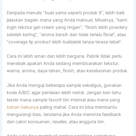
Daripada menulis “buat sama seperti produk X”, lebih baik
jelaskan bagian mana yang Anda maksud. Misalnya, “kami
ingin tekstur gel-cream yang ringan”, “finish lebih powdery
setelah kering”, “aroma bersih dan tidak terlalu floral”, atau
“coverage lip product lebih buildable tanpa terasa tebal”.
Cara ini lebih aman dan lebih berguna. Pabrik tidak perlu
menebak apakah Anda sedang membicarakan tekstur,
warna, aroma, daya tahan, finish, atau keseluruhan produk.
Jika Anda menguji beberapa sample sekaligus, gunakan
kode A/B/C agar penilaian lebih netral. Jangan beri tahu
tester mana sample favorit tim internal atau mana yang
bahan bakunya
paling mahal. Cara ini bisa membantu
mengurangi bias, terutama jika Anda meminta feedback
dari calon konsumen, reseller, atau anggota tim.
Anda juga bisa membuat lembar penilaian sederhana.