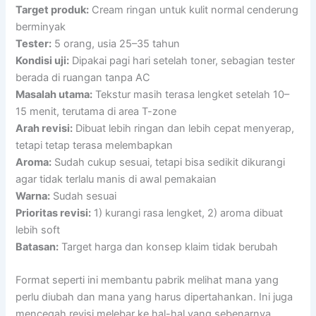
Target produk:
Cream ringan untuk kulit normal cenderung
berminyak
Tester:
5 orang, usia 25–35 tahun
Kondisi uji:
Dipakai pagi hari setelah toner, sebagian tester
berada di ruangan tanpa AC
Masalah utama:
Tekstur masih terasa lengket setelah 10–
15 menit, terutama di area T-zone
Arah revisi:
Dibuat lebih ringan dan lebih cepat menyerap,
tetapi tetap terasa melembapkan
Aroma:
Sudah cukup sesuai, tetapi bisa sedikit dikurangi
agar tidak terlalu manis di awal pemakaian
Warna:
Sudah sesuai
Prioritas revisi:
1) kurangi rasa lengket, 2) aroma dibuat
lebih soft
Batasan:
Target harga dan konsep klaim tidak berubah
Format seperti ini membantu pabrik melihat mana yang
perlu diubah dan mana yang harus dipertahankan. Ini juga
mencegah revisi melebar ke hal-hal yang sebenarnya