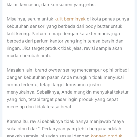
klaim, kemasan, dan konsumen yang jelas.
Misalnya, serum untuk
kulit berminyak
di kota panas punya
kebutuhan sensori yang berbeda dari body butter untuk
kulit kering. Parfum remaja dengan karakter manis juga
berbeda dari parfum kantor yang ingin terasa bersih dan
ringan. Jika target produk tidak jelas, revisi sample akan
mudah berubah arah.
Masalah lain,
brand owner
sering mencampur opini pribadi
dengan kebutuhan pasar. Anda mungkin tidak menyukai
aroma tertentu, tetapi target konsumen justru
menyukainya. Sebaliknya, Anda mungkin menyukai tekstur
yang rich, tetapi target pasar ingin produk yang cepat
meresap dan tidak terasa berat.
Karena itu, revisi sebaiknya tidak hanya menjawab “saya
suka atau tidak”. Pertanyaan yang lebih berguna adalah:
apakah sample ini sudah sesuai dengan
konsep produk
,