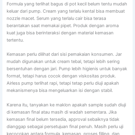
Formula yang terlihat bagus di pot kecil belum tentu mudah
keluar dari pump. Cream yang terlalu kental bisa membuat
nozzle macet. Serum yang terlalu cair bisa terasa
berantakan saat memakai pipet. Produk dengan aroma
kuat juga bisa berinteraksi dengan material kemasan
tertentu.
Kemasan perlu dilihat dari sisi pemakaian konsumen. Jar
mudah digunakan untuk cream tebal, tetapi lebih sering
bersentuhan dengan jari. Pump lebih higienis untuk banyak
format, tetapi harus cocok dengan viskositas produk.
Airless pump terlihat rapi, tetapi tetap perlu diuji apakah
mekanismenya bisa mengeluarkan isi dengan stabil.
Karena itu, tanyakan ke maklon apakah sample sudah diuji
di kemasan final atau masih di wadah sementara. Jika
kemasan final belum tersedia, approval sebaiknya tidak
dianggap sebagai persetujuan final penuh. Masih perlu uji
kecocokan antara formula, kemasan, proses filling, dan