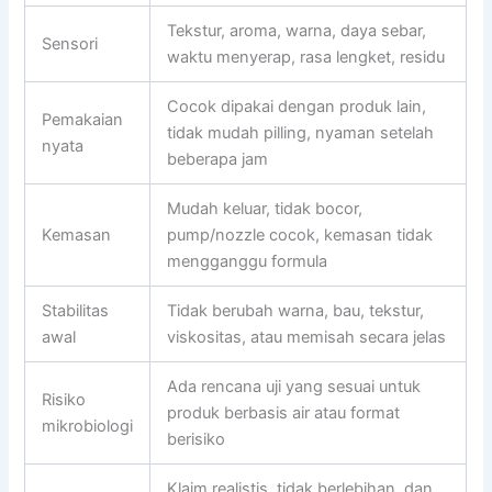
Tekstur, aroma, warna, daya sebar,
Sensori
waktu menyerap, rasa lengket, residu
Cocok dipakai dengan produk lain,
Pemakaian
tidak mudah pilling, nyaman setelah
nyata
beberapa jam
Mudah keluar, tidak bocor,
Kemasan
pump/nozzle cocok, kemasan tidak
mengganggu formula
Stabilitas
Tidak berubah warna, bau, tekstur,
awal
viskositas, atau memisah secara jelas
Ada rencana uji yang sesuai untuk
Risiko
produk berbasis air atau format
mikrobiologi
berisiko
Klaim realistis, tidak berlebihan, dan