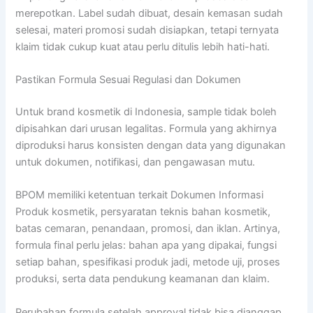
merepotkan. Label sudah dibuat, desain kemasan sudah
selesai, materi promosi sudah disiapkan, tetapi ternyata
klaim tidak cukup kuat atau perlu ditulis lebih hati-hati.
Pastikan Formula Sesuai Regulasi dan Dokumen
Untuk brand kosmetik di Indonesia, sample tidak boleh
dipisahkan dari urusan legalitas. Formula yang akhirnya
diproduksi harus konsisten dengan data yang digunakan
untuk dokumen, notifikasi, dan pengawasan mutu.
BPOM memiliki ketentuan terkait Dokumen Informasi
Produk kosmetik, persyaratan teknis bahan kosmetik,
batas cemaran, penandaan, promosi, dan iklan. Artinya,
formula final perlu jelas: bahan apa yang dipakai, fungsi
setiap bahan, spesifikasi produk jadi, metode uji, proses
produksi, serta data pendukung keamanan dan klaim.
Perubahan formula setelah approval tidak bisa dianggap