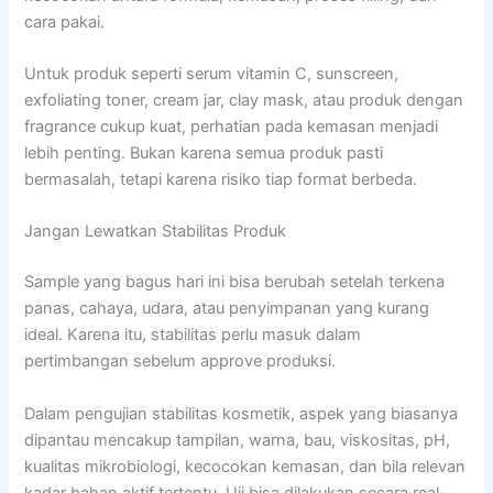
cara pakai.
Untuk produk seperti serum vitamin C, sunscreen,
exfoliating toner, cream jar, clay mask, atau produk dengan
fragrance cukup kuat, perhatian pada kemasan menjadi
lebih penting. Bukan karena semua produk pasti
bermasalah, tetapi karena risiko tiap format berbeda.
Jangan Lewatkan Stabilitas Produk
Sample yang bagus hari ini bisa berubah setelah terkena
panas, cahaya, udara, atau penyimpanan yang kurang
ideal. Karena itu, stabilitas perlu masuk dalam
pertimbangan sebelum approve produksi.
Dalam pengujian stabilitas kosmetik, aspek yang biasanya
dipantau mencakup tampilan, warna, bau, viskositas, pH,
kualitas mikrobiologi, kecocokan kemasan, dan bila relevan
kadar bahan aktif tertentu. Uji bisa dilakukan secara real-