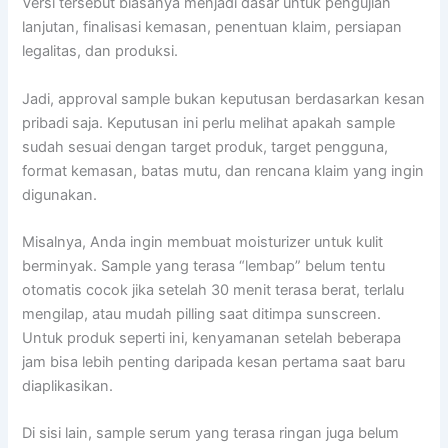
Versi tersebut biasanya menjadi dasar untuk pengujian
lanjutan, finalisasi kemasan, penentuan klaim, persiapan
legalitas, dan produksi.
Jadi, approval sample bukan keputusan berdasarkan kesan
pribadi saja. Keputusan ini perlu melihat apakah sample
sudah sesuai dengan target produk, target pengguna,
format kemasan, batas mutu, dan rencana klaim yang ingin
digunakan.
Misalnya, Anda ingin membuat moisturizer untuk kulit
berminyak. Sample yang terasa “lembap” belum tentu
otomatis cocok jika setelah 30 menit terasa berat, terlalu
mengilap, atau mudah pilling saat ditimpa sunscreen.
Untuk produk seperti ini, kenyamanan setelah beberapa
jam bisa lebih penting daripada kesan pertama saat baru
diaplikasikan.
Di sisi lain, sample serum yang terasa ringan juga belum