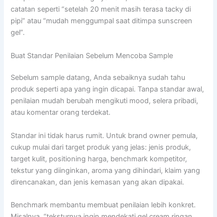
catatan seperti “setelah 20 menit masih terasa tacky di
pipi” atau “mudah menggumpal saat ditimpa sunscreen
gel”.
Buat Standar Penilaian Sebelum Mencoba Sample
Sebelum sample datang, Anda sebaiknya sudah tahu
produk seperti apa yang ingin dicapai. Tanpa standar awal,
penilaian mudah berubah mengikuti mood, selera pribadi,
atau komentar orang terdekat.
Standar ini tidak harus rumit. Untuk brand owner pemula,
cukup mulai dari target produk yang jelas: jenis produk,
target kulit, positioning harga, benchmark kompetitor,
tekstur yang diinginkan, aroma yang dihindari, klaim yang
direncanakan, dan jenis kemasan yang akan dipakai.
Benchmark membantu membuat penilaian lebih konkret.
Misalnya, “teksturnya ingin mendekati gel cream ringan,