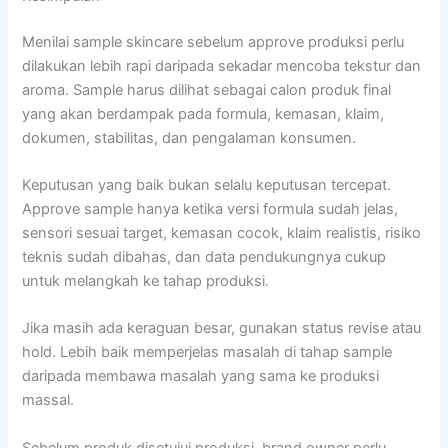
Menilai sample skincare sebelum approve produksi perlu
dilakukan lebih rapi daripada sekadar mencoba tekstur dan
aroma. Sample harus dilihat sebagai calon produk final
yang akan berdampak pada formula, kemasan, klaim,
dokumen, stabilitas, dan pengalaman konsumen.
Keputusan yang baik bukan selalu keputusan tercepat.
Approve sample hanya ketika versi formula sudah jelas,
sensori sesuai target, kemasan cocok, klaim realistis, risiko
teknis sudah dibahas, dan data pendukungnya cukup
untuk melangkah ke tahap produksi.
Jika masih ada keraguan besar, gunakan status revise atau
hold. Lebih baik memperjelas masalah di tahap sample
daripada membawa masalah yang sama ke produksi
massal.
Sebelum produk disetujui produksi, brand owner perlu