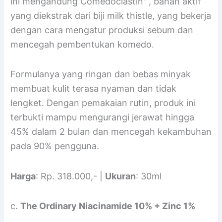
ini mengandung Comedoclastin™, bahan aktif
yang diekstrak dari biji milk thistle, yang bekerja
dengan cara mengatur produksi sebum dan
mencegah pembentukan komedo.
Formulanya yang ringan dan bebas minyak
membuat kulit terasa nyaman dan tidak
lengket. Dengan pemakaian rutin, produk ini
terbukti mampu mengurangi jerawat hingga
45% dalam 2 bulan dan mencegah kekambuhan
pada 90% pengguna.
Harga
: Rp. 318.000,- |
Ukuran
: 30ml
c.
The Ordinary Niacinamide 10% + Zinc 1%