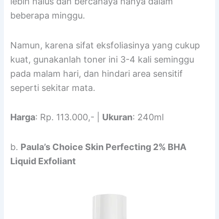
lebih halus dan bercahaya hanya dalam
beberapa minggu.
Namun, karena sifat eksfoliasinya yang cukup
kuat, gunakanlah toner ini 3-4 kali seminggu
pada malam hari, dan hindari area sensitif
seperti sekitar mata.
Harga
: Rp. 113.000,- |
Ukuran
: 240ml
b.
Paula’s Choice Skin Perfecting 2% BHA
Liquid Exfoliant