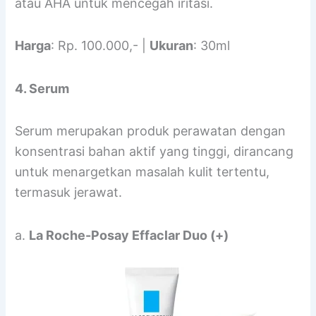
atau AHA untuk mencegah iritasi.
Harga
: Rp. 100.000,- |
Ukuran
: 30ml
4. Serum
Serum merupakan produk perawatan dengan
konsentrasi bahan aktif yang tinggi, dirancang
untuk menargetkan masalah kulit tertentu,
termasuk jerawat.
a.
La Roche-Posay Effaclar Duo (+)