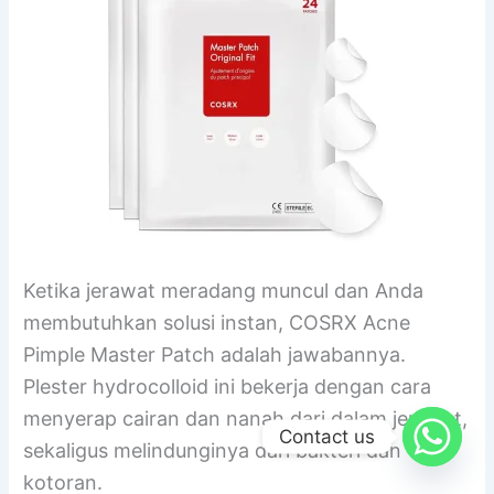
Ketika jerawat meradang muncul dan Anda
membutuhkan solusi instan, COSRX Acne
Pimple Master Patch adalah jawabannya.
Plester hydrocolloid ini bekerja dengan cara
menyerap cairan dan nanah dari dalam jerawat,
Contact us
sekaligus melindunginya dari bakteri dan
kotoran.