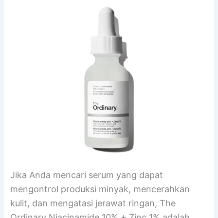
Jika Anda mencari serum yang dapat
mengontrol produksi minyak, mencerahkan
kulit, dan mengatasi jerawat ringan, The
Ordinary Niacinamide 10% + Zinc 1% adalah