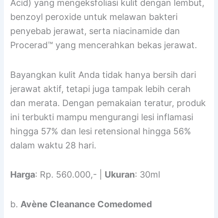
Acid) yang mengeksfoliasi kulit dengan lembut,
benzoyl peroxide untuk melawan bakteri
penyebab jerawat, serta niacinamide dan
Procerad™ yang mencerahkan bekas jerawat.
Bayangkan kulit Anda tidak hanya bersih dari
jerawat aktif, tetapi juga tampak lebih cerah
dan merata. Dengan pemakaian teratur, produk
ini terbukti mampu mengurangi lesi inflamasi
hingga 57% dan lesi retensional hingga 56%
dalam waktu 28 hari.
Harga
: Rp. 560.000,- |
Ukuran
: 30ml
b.
Avène Cleanance Comedomed