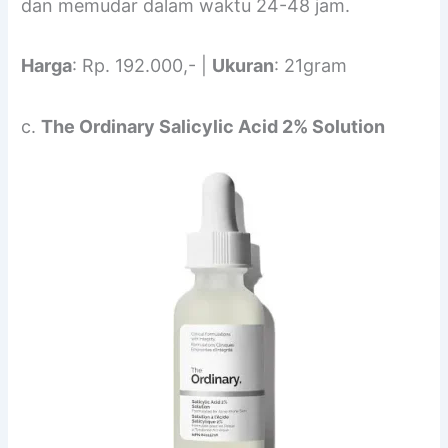
dan memudar dalam waktu 24-48 jam.
Harga
: Rp. 192.000,- |
Ukuran
: 21gram
c.
The Ordinary Salicylic Acid 2% Solution