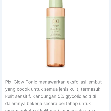
Pixi Glow Tonic menawarkan eksfoliasi lembut
yang cocok untuk semua jenis kulit, termasuk
kulit sensitif. Kandungan 5% glycolic acid di
dalamnya bekerja secara bertahap untuk
mengangkat sel kulit mati, mencerahkan kulit,