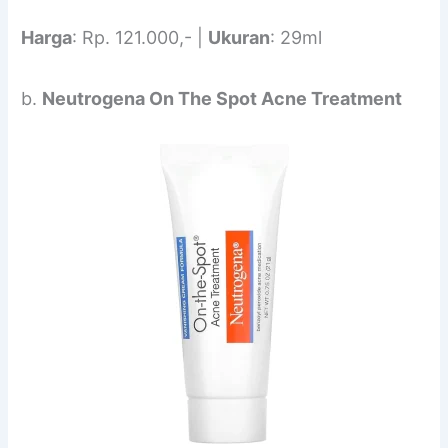
Harga
: Rp. 121.000,- |
Ukuran
: 29ml
b.
Neutrogena On The Spot Acne Treatment