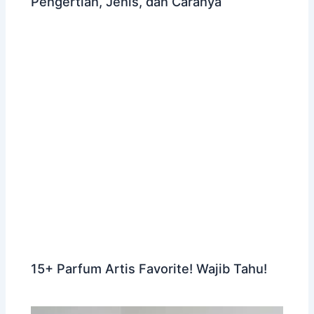
Pengertian, Jenis, dan Caranya
15+ Parfum Artis Favorite! Wajib Tahu!