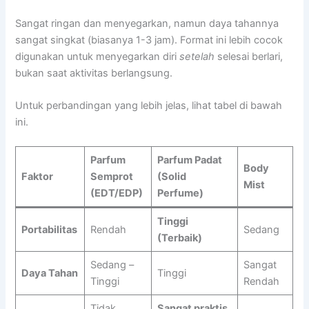
Sangat ringan dan menyegarkan, namun daya tahannya
sangat singkat (biasanya 1-3 jam). Format ini lebih cocok
digunakan untuk menyegarkan diri
setelah
selesai berlari,
bukan saat aktivitas berlangsung.
Untuk perbandingan yang lebih jelas, lihat tabel di bawah
ini.
Parfum
Parfum Padat
Body
Faktor
Semprot
(Solid
Mist
(EDT/EDP)
Perfume)
Tinggi
Portabilitas
Rendah
Sedang
(Terbaik)
Sedang –
Sangat
Daya Tahan
Tinggi
Tinggi
Rendah
Tidak
Sangat praktis