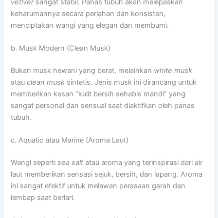
vetiver
sangat stabil. Panas tubuh akan melepaskan
keharumannya secara perlahan dan konsisten,
menciptakan wangi yang elegan dan membumi.
b. Musk Modern (Clean Musk)
Bukan musk hewani yang berat, melainkan
white musk
atau
clean musk
sintetis. Jenis musk ini dirancang untuk
memberikan kesan “kulit bersih sehabis mandi” yang
sangat personal dan sensual saat diaktifkan oleh panas
tubuh.
c. Aquatic atau Marine (Aroma Laut)
Wangi seperti
sea salt
atau aroma yang terinspirasi dari air
laut memberikan sensasi sejuk, bersih, dan lapang. Aroma
ini sangat efektif untuk melawan perasaan gerah dan
lembap saat berlari.