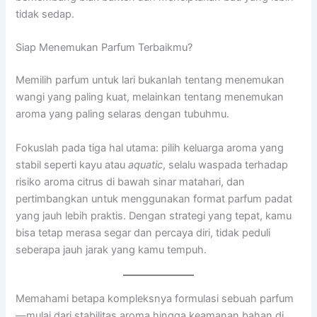
tidak sedap.
Siap Menemukan Parfum Terbaikmu?
Memilih parfum untuk lari bukanlah tentang menemukan
wangi yang paling kuat, melainkan tentang menemukan
aroma yang paling selaras dengan tubuhmu.
Fokuslah pada tiga hal utama: pilih keluarga aroma yang
stabil seperti kayu atau
aquatic
, selalu waspada terhadap
risiko aroma citrus di bawah sinar matahari, dan
pertimbangkan untuk menggunakan format parfum padat
yang jauh lebih praktis. Dengan strategi yang tepat, kamu
bisa tetap merasa segar dan percaya diri, tidak peduli
seberapa jauh jarak yang kamu tempuh.
Memahami betapa kompleksnya formulasi sebuah parfum
—mulai dari stabilitas aroma hingga keamanan bahan di