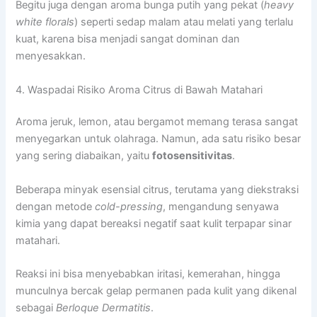
Begitu juga dengan aroma bunga putih yang pekat (
heavy
white florals
) seperti sedap malam atau melati yang terlalu
kuat, karena bisa menjadi sangat dominan dan
menyesakkan.
4. Waspadai Risiko Aroma Citrus di Bawah Matahari
Aroma jeruk, lemon, atau bergamot memang terasa sangat
menyegarkan untuk olahraga. Namun, ada satu risiko besar
yang sering diabaikan, yaitu
fotosensitivitas
.
Beberapa minyak esensial citrus, terutama yang diekstraksi
dengan metode
cold-pressing
, mengandung senyawa
kimia yang dapat bereaksi negatif saat kulit terpapar sinar
matahari.
Reaksi ini bisa menyebabkan iritasi, kemerahan, hingga
munculnya bercak gelap permanen pada kulit yang dikenal
sebagai
Berloque Dermatitis
.