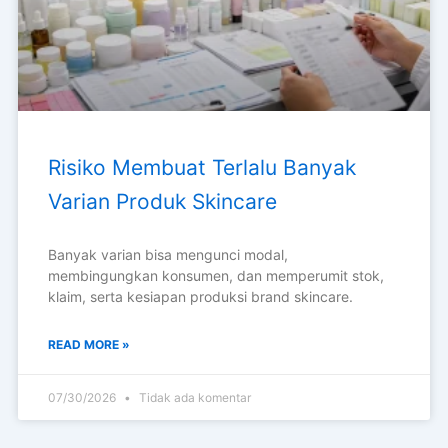
Risiko Membuat Terlalu Banyak
Varian Produk Skincare
Banyak varian bisa mengunci modal,
membingungkan konsumen, dan memperumit stok,
klaim, serta kesiapan produksi brand skincare.
READ MORE »
07/30/2026
Tidak ada komentar