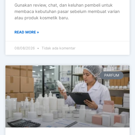
Gunakan review, chat, dan keluhan pembeli untuk
membaca kebutuhan pasar sebelum membuat varian
atau produk kosmetik baru.
READ MORE »
08/08/2026
Tidak ada komentar
PARFUM