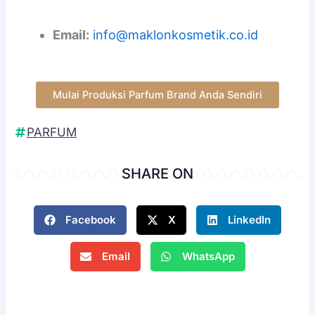
Email:
info@maklonkosmetik.co.id
Mulai Produksi Parfum Brand Anda Sendiri
PARFUM
SHARE ON
Facebook
X
LinkedIn
Email
WhatsApp