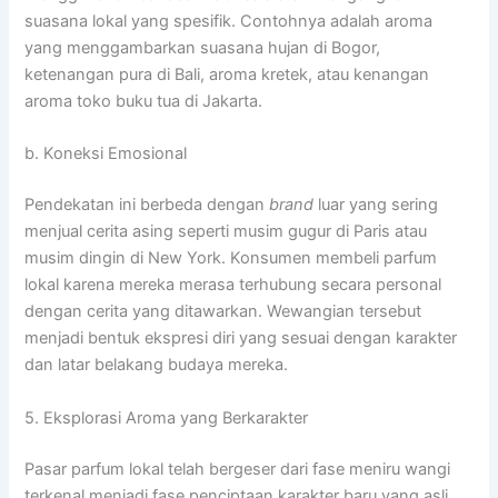
suasana lokal yang spesifik. Contohnya adalah aroma
yang menggambarkan suasana hujan di Bogor,
ketenangan pura di Bali, aroma kretek, atau kenangan
aroma toko buku tua di Jakarta.
b. Koneksi Emosional
Pendekatan ini berbeda dengan
brand
luar yang sering
menjual cerita asing seperti musim gugur di Paris atau
musim dingin di New York. Konsumen membeli parfum
lokal karena mereka merasa terhubung secara personal
dengan cerita yang ditawarkan. Wewangian tersebut
menjadi bentuk ekspresi diri yang sesuai dengan karakter
dan latar belakang budaya mereka.
5. Eksplorasi Aroma yang Berkarakter
Pasar parfum lokal telah bergeser dari fase meniru wangi
terkenal menjadi fase penciptaan karakter baru yang asli.