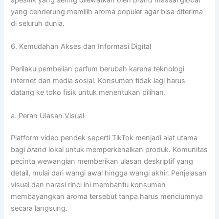
spesifik yang sering dilewatkan oleh
brand
massal global
yang cenderung memilih aroma populer agar bisa diterima
di seluruh dunia.
6. Kemudahan Akses dan Informasi Digital
Perilaku pembelian parfum berubah karena teknologi
internet dan media sosial. Konsumen tidak lagi harus
datang ke toko fisik untuk menentukan pilihan.
a. Peran Ulasan Visual
Platform video pendek seperti TikTok menjadi alat utama
bagi
brand
lokal untuk memperkenalkan produk. Komunitas
pecinta wewangian memberikan ulasan deskriptif yang
detail, mulai dari wangi awal hingga wangi akhir. Penjelasan
visual dan narasi rinci ini membantu konsumen
membayangkan aroma tersebut tanpa harus menciumnya
secara langsung.