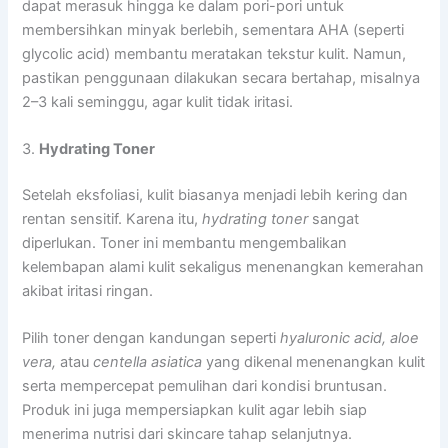
dapat merasuk hingga ke dalam pori-pori untuk
membersihkan minyak berlebih, sementara AHA (seperti
glycolic acid) membantu meratakan tekstur kulit. Namun,
pastikan penggunaan dilakukan secara bertahap, misalnya
2–3 kali seminggu, agar kulit tidak iritasi.
3.
Hydrating Toner
Setelah eksfoliasi, kulit biasanya menjadi lebih kering dan
rentan sensitif. Karena itu,
hydrating toner
sangat
diperlukan. Toner ini membantu mengembalikan
kelembapan alami kulit sekaligus menenangkan kemerahan
akibat iritasi ringan.
Pilih toner dengan kandungan seperti
hyaluronic acid, aloe
vera,
atau
centella asiatica
yang dikenal menenangkan kulit
serta mempercepat pemulihan dari kondisi bruntusan.
Produk ini juga mempersiapkan kulit agar lebih siap
menerima nutrisi dari skincare tahap selanjutnya.