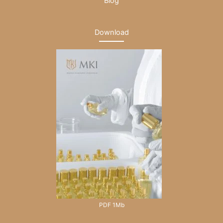
Blog
Download
PDF 1Mb