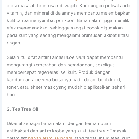
atasi masalah bruntusan di wajah. Kandungan polisakarida,
vitamin, dan mineral di dalamnya membantu melembapkan
kulit tanpa menyumbat pori-pori. Bahan alami juga memiliki
efek menenangkan, sehingga sangat cocok digunakan
pada kulit yang sedang mengalami bruntusan akibat iritasi
ringan.
Selain itu, sifat antiinflamasi
aloe vera
dapat membantu
mengurangi kemerahan dan peradangan, sekaligus
mempercepat regenerasi sel kulit. Produk dengan
kandungan aloe vera biasanya hadir dalam bentuk gel,
toner, atau sheet mask yang mudah diaplikasikan sehari-
hari.
2.
Tea Tree Oil
Dikenal sebagai bahan alami dengan kemampuan
antibakteri dan antimikroba yang kuat,
tea tree oil
masuk
dalam
list
bahan alami skincare
yang tepat untuk atasi kulit