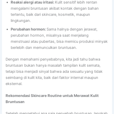
Reaksi alergi atau iritasi:
Kulit sensitif lebih rentan
mengalami bruntusan akibat kontak dengan bahan
tertentu, baik dari skincare, kosmetik, maupun
lingkungan.
Perubahan hormon:
Sama halnya dengan jerawat,
perubahan hormon, misalnya saat menjelang
menstruasi atau pubertas, bisa memicu produksi minyak
berlebih dan memunculkan bruntusan.
Dengan memahami penyebabnya, kita jadi tahu bahwa
bruntusan bukan hanya masalah tampilan kulit semata,
tetapi bisa menjadi sinyal bahwa ada sesuatu yang tidak
seimbang di kulit kita, baik dari faktor internal maupun
eksternal.
Rekomendasi Skincare Routine untuk Merawat Kulit
Bruntusan
Setelah mengetahui apa saja penyebab bruntusan, langkah