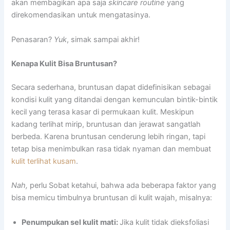
akan membagikan apa saja
skincare routine
yang
direkomendasikan untuk mengatasinya.
Penasaran?
Yuk
, simak sampai akhir!
Kenapa Kulit Bisa Bruntusan?
Secara sederhana, bruntusan dapat didefinisikan sebagai
kondisi kulit yang ditandai dengan kemunculan bintik-bintik
kecil yang terasa kasar di permukaan kulit. Meskipun
kadang terlihat mirip, bruntusan dan jerawat sangatlah
berbeda. Karena bruntusan cenderung lebih ringan, tapi
tetap bisa menimbulkan rasa tidak nyaman dan membuat
kulit terlihat kusam
.
Nah,
perlu Sobat ketahui, bahwa ada beberapa faktor yang
bisa memicu timbulnya bruntusan di kulit wajah, misalnya:
Penumpukan sel kulit mati:
Jika kulit tidak dieksfoliasi