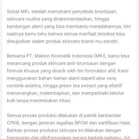
Sobat MKI, setelah memahami penyebab bruntusan,
skincare routine yang direkomendasikan, hingga
kandungan alami yang bisa membantu meredakannya, kini
saatnya kamu tahu bahwa semua manfaat tersebut bisa
diwujudkan dalam produk skincare brand-mu sendiri.
Bersama PT. Maklon Kosmetik Indonesia (MKI), kamu bisa
merancang produk skincare anti-bruntusan dengan
formula khusus yang diracik oleh tim formulator ahli. Kami
menggunakan bahan-bahan alami seperti
aloe vera,
centella asiatica
, hingga
green tea extract
yang efektif
menenangkan, melembapkan, dan memperbaiki tekstur
kulit tanpa menimbulkan iritasi.
Semua proses produksi dilakukan di pabrik berstandar
CPKB, dengan jaminan legalitas BPOM dan sertifikasi Halal.
Bahkan proses produksi skincare ini dilakukan dengan
transparan dan diinformasikan secara berkala padamu,
loh
.