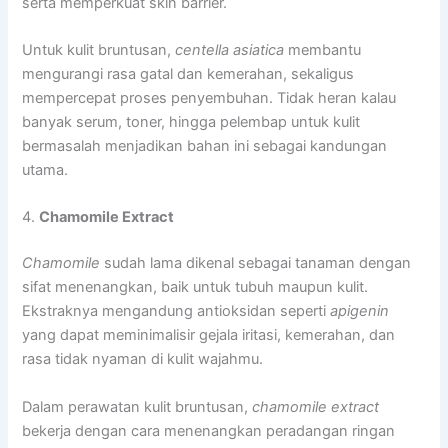
serta memperkuat skin barrier.
Untuk kulit bruntusan,
centella asiatica
membantu
mengurangi rasa gatal dan kemerahan, sekaligus
mempercepat proses penyembuhan. Tidak heran kalau
banyak serum, toner, hingga pelembap untuk kulit
bermasalah menjadikan bahan ini sebagai kandungan
utama.
4.
Chamomile Extract
Chamomile
sudah lama dikenal sebagai tanaman dengan
sifat menenangkan, baik untuk tubuh maupun kulit.
Ekstraknya mengandung antioksidan seperti
apigenin
yang dapat meminimalisir gejala iritasi, kemerahan, dan
rasa tidak nyaman di kulit wajahmu.
Dalam perawatan kulit bruntusan,
chamomile extract
bekerja dengan cara menenangkan peradangan ringan