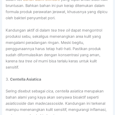
bruntusan. Bahkan bahan ini pun kerap ditemukan dalam
formula produk perawatan jerawat, khususnya yang dipicu
oleh bakteri penyumbat pori.
Kandungan aktif di dalam
tea tree oil
dapat mengontrol
produksi sebu, sekaligus menenangkan area kulit yang
mengalami peradangan ringan. Meski begitu,
penggunaannya harus tetap hati-hati. Pastikan produk
sudah diformulasikan dengan konsentrasi yang aman,
karena
tea tree oil
murni bisa terlalu keras untuk kulit
sensitif.
3.
Centella Asiatica
Sering disebut sebagai
cica, centella asiatica
merupakan
bahan alami yang kaya akan senyawa bioaktif seperti
asiaticoside
dan
madecassoside.
Kandungan ini terkenal
mampu menenangkan kulit sensitif, mengurangi inflamasi,