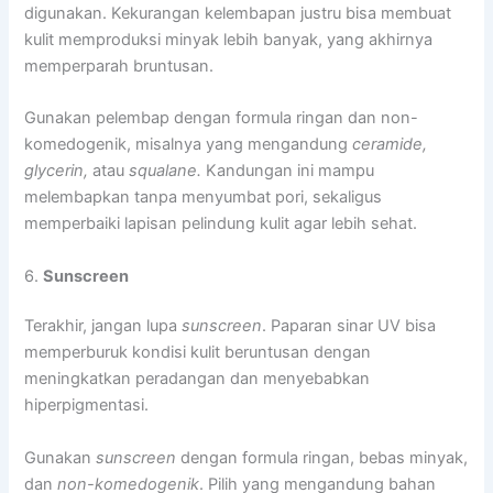
digunakan. Kekurangan kelembapan justru bisa membuat
kulit memproduksi minyak lebih banyak, yang akhirnya
memperparah bruntusan.
Gunakan pelembap dengan formula ringan dan non-
komedogenik, misalnya yang mengandung
ceramide,
glycerin,
atau
squalane.
Kandungan ini mampu
melembapkan tanpa menyumbat pori, sekaligus
memperbaiki lapisan pelindung kulit agar lebih sehat.
6.
Sunscreen
Terakhir, jangan lupa
sunscreen
. Paparan sinar UV bisa
memperburuk kondisi kulit beruntusan dengan
meningkatkan peradangan dan menyebabkan
hiperpigmentasi.
Gunakan
sunscreen
dengan formula ringan, bebas minyak,
dan
non-komedogenik
. Pilih yang mengandung bahan