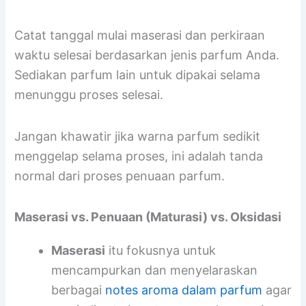
Perhatikan juga tingkat kelembaban di tempat
penyimpanan. Kondisi yang terlalu lembab atau
terlalu kering bisa mempengaruhi hasil akhir
maserasi.
Catat tanggal mulai maserasi dan perkiraan
waktu selesai berdasarkan jenis parfum Anda.
Sediakan parfum lain untuk dipakai selama
menunggu proses selesai.
Jangan khawatir jika warna parfum sedikit
menggelap selama proses, ini adalah tanda
normal dari proses penuaan parfum.
Maserasi vs. Penuaan (Maturasi) vs. Oksidasi