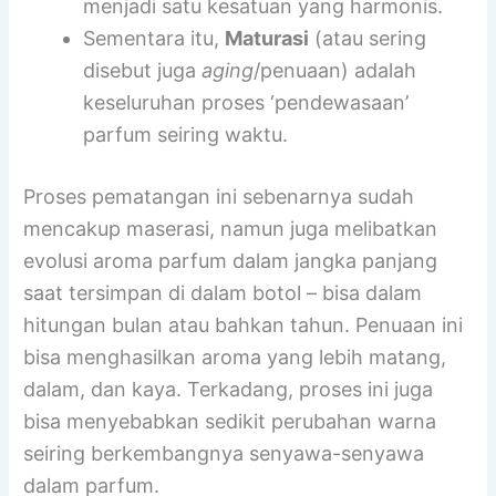
Maserasi
itu fokusnya untuk
mencampurkan dan menyelaraskan
berbagai
notes aroma dalam parfum
agar
menjadi satu kesatuan yang harmonis.
Sementara itu,
Maturasi
(atau sering
disebut juga
aging
/penuaan) adalah
keseluruhan proses ‘pendewasaan’
parfum seiring waktu.
Proses pematangan ini sebenarnya sudah
mencakup maserasi, namun juga melibatkan
evolusi aroma parfum dalam jangka panjang
saat tersimpan di dalam botol – bisa dalam
hitungan bulan atau bahkan tahun. Penuaan ini
bisa menghasilkan aroma yang lebih matang,