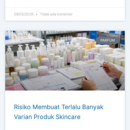
Cek kesalahan saat launching kosmetik, dari produksi
awal, klaim, harga, varian, sampai strategi
marketplace yang membuat stok lambat bergerak.
READ MORE »
08/05/2026
Tidak ada komentar
PARFUM