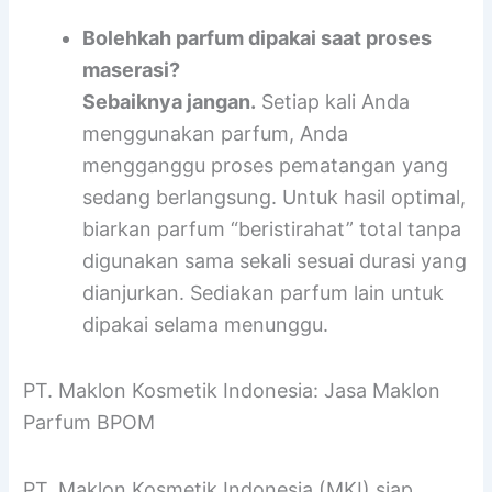
terkontaminasi bau makanan. Tempat
terbaik adalah lemari pakaian atau laci
yang gelap dan bersuhu ruang stabil.
Bolehkah parfum dipakai saat proses
maserasi?
Sebaiknya jangan.
Setiap kali Anda
menggunakan parfum, Anda
mengganggu proses pematangan yang
sedang berlangsung. Untuk hasil optimal,
biarkan parfum “beristirahat” total tanpa
digunakan sama sekali sesuai durasi yang
dianjurkan. Sediakan parfum lain untuk
dipakai selama menunggu.