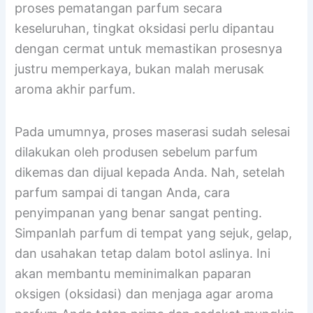
justru baru bisa mencapai potensi maksimalnya
jika diberi kesempatan teroksidasi dalam
kondisi yang terkontrol. Oleh karena itu, selama
proses pematangan parfum secara
keseluruhan, tingkat oksidasi perlu dipantau
dengan cermat untuk memastikan prosesnya
justru memperkaya, bukan malah merusak
aroma akhir parfum.
Pada umumnya, proses maserasi sudah selesai
dilakukan oleh produsen sebelum parfum
dikemas dan dijual kepada Anda. Nah, setelah
parfum sampai di tangan Anda, cara
penyimpanan yang benar sangat penting.
Simpanlah parfum di tempat yang sejuk, gelap,