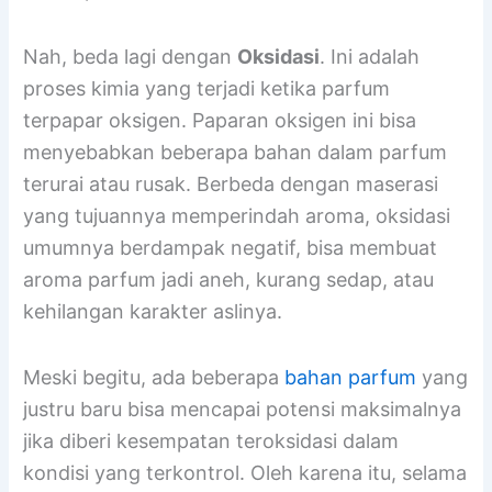
dalam, dan kaya. Terkadang, proses ini juga
bisa menyebabkan sedikit perubahan warna
seiring berkembangnya senyawa-senyawa
dalam parfum.
Nah, beda lagi dengan
Oksidasi
. Ini adalah
proses kimia yang terjadi ketika parfum
terpapar oksigen. Paparan oksigen ini bisa
menyebabkan beberapa bahan dalam parfum
terurai atau rusak. Berbeda dengan maserasi
yang tujuannya memperindah aroma, oksidasi
umumnya berdampak negatif, bisa membuat
aroma parfum jadi aneh, kurang sedap, atau
kehilangan karakter aslinya.
Meski begitu, ada beberapa
bahan parfum
yang