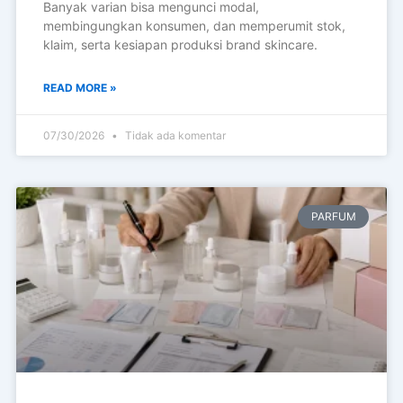
Risiko Membuat Terlalu Banyak
Varian Produk Skincare
Banyak varian bisa mengunci modal,
membingungkan konsumen, dan memperumit stok,
klaim, serta kesiapan produksi brand skincare.
READ MORE »
07/30/2026
Tidak ada komentar
PARFUM