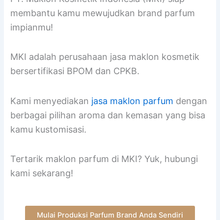
PT. Maklon Kosmetik Indonesia: Jasa Maklon
Parfum BPOM
PT. Maklon Kosmetik Indonesia (MKI) siap
membantu kamu mewujudkan brand parfum
impianmu!
MKI adalah perusahaan jasa maklon kosmetik
bersertifikasi BPOM dan CPKB.
Kami menyediakan
jasa maklon parfum
dengan
berbagai pilihan aroma dan kemasan yang bisa
kamu kustomisasi.
Tertarik maklon parfum di MKI? Yuk, hubungi