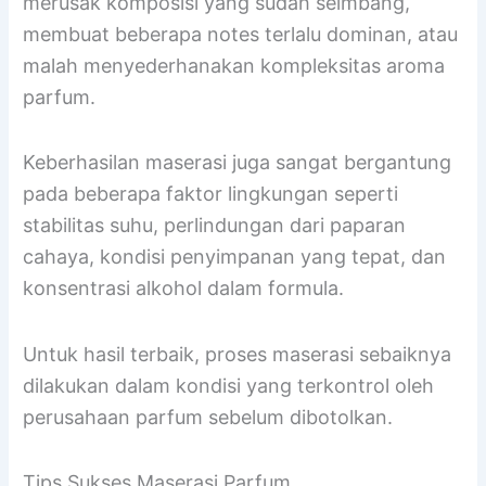
Penting untuk diingat bahwa maserasi memiliki
titik jenuh. Proses yang terlalu lama justru bisa
merusak komposisi yang sudah seimbang,
membuat beberapa notes terlalu dominan, atau
malah menyederhanakan kompleksitas aroma
parfum.
Keberhasilan maserasi juga sangat bergantung
pada beberapa faktor lingkungan seperti
stabilitas suhu, perlindungan dari paparan
cahaya, kondisi penyimpanan yang tepat, dan
konsentrasi alkohol dalam formula.
Untuk hasil terbaik, proses maserasi sebaiknya