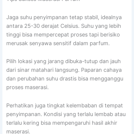
dilakukan dalam kondisi yang terkontrol oleh
perusahaan parfum sebelum dibotolkan.
Tips Sukses Maserasi Parfum
Jaga suhu penyimpanan tetap stabil, idealnya
antara 25-30 derajat Celsius. Suhu yang lebih
tinggi bisa mempercepat proses tapi berisiko
merusak senyawa sensitif dalam parfum.
Pilih lokasi yang jarang dibuka-tutup dan jauh
dari sinar matahari langsung. Paparan cahaya
dan perubahan suhu drastis bisa mengganggu
proses maserasi.