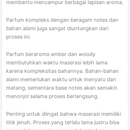
dasar alkohol memberikan hasil terbaik karena
kandungan alkoholnya berperan sebagai
pelarut yang mengekstrak senyawa wangi dan
membantu mencampur berbagai lapisan aroma.
Parfum kompleks dengan beragam notes dan
bahan alami juga sangat diuntungkan dari
proses ini.
Parfum beraroma amber dan woody
membutuhkan waktu maserasi lebih lama
karena kompleksitas bahannya. Bahan-bahan
alami memerlukan waktu untuk menyatu dan
matang, sementara base notes akan semakin
menonjol selama proses berlangsung.