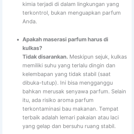
harus
menutup botolnya kembali dengan
sangat rapat
. Jangan biarkan terbuka.
Tujuannya adalah membiarkan reaksi
kimia terjadi di dalam lingkungan yang
terkontrol, bukan menguapkan parfum
Anda.
Apakah maserasi parfum harus di
kulkas?
Tidak disarankan.
Meskipun sejuk, kulkas
memiliki suhu yang terlalu dingin dan
kelembapan yang tidak stabil (saat
dibuka-tutup). Ini bisa mengganggu
bahkan merusak senyawa parfum. Selain
itu, ada risiko aroma parfum