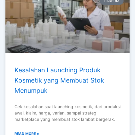
RELATED BLOG POSTS
PARFUM
Kesalahan Launching Produk
Kosmetik yang Membuat Stok
Menumpuk