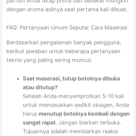
dan usahakan tetap dalam botol aslinya. Ini
akan membantu meminimalkan paparan
oksigen (oksidasi) dan menjaga agar aroma
parfum Anda tetap prima dan sedekat mungkin
dengan aroma aslinya saat pertama kali dibuat.
FAQ: Pertanyaan Umum Seputar Cara Maserasi
Berdasarkan pengalaman banyak pengguna,
berikut jawaban untuk beberapa pertanyaan
teknis yang paling sering muncul:
Saat maserasi, tutup botolnya dibuka
atau ditutup?
Setelah Anda menyemprotkan 5-10 kali
untuk memasukkan sedikit oksigen, Anda