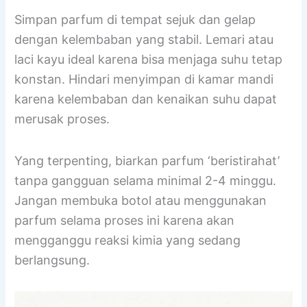
dalam kotak aslinya. Ini penting karena kotak
asli memberikan perlindungan tambahan dari
cahaya dan perubahan suhu.
Simpan parfum di tempat sejuk dan gelap
dengan kelembaban yang stabil. Lemari atau
laci kayu ideal karena bisa menjaga suhu tetap
konstan. Hindari menyimpan di kamar mandi
karena kelembaban dan kenaikan suhu dapat
merusak proses.
Yang terpenting, biarkan parfum ‘beristirahat’
tanpa gangguan selama minimal 2-4 minggu.
Jangan membuka botol atau menggunakan
parfum selama proses ini karena akan